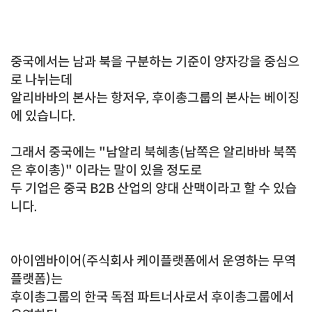
중국에서는 남과 북을 구분하는 기준이 양자강을 중심으
로 나뉘는데
알리바바의 본사는 항저우, 후이총그룹의 본사는 베이징
에 있습니다.
그래서 중국에는 "남알리 북혜총(남쪽은 알리바바 북쪽
은 후이총)" 이라는 말이 있을 정도로
두 기업은 중국 B2B 산업의 양대 산맥이라고 할 수 있습
니다.
아이엠바이어(주식회사 케이플랫폼에서 운영하는 무역
플랫폼)는
후이총그룹의 한국 독점 파트너사로서
후이총그룹에서