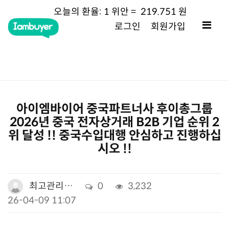
오늘의
환율:
1 위안 =
219.751
원
로그인
회원가입
아이엠바이어 중국파트너사 후이총그룹
2026년 중국 전자상거래 B2B 기업 순위 2
위 달성 !! 중국수입대행 안심하고 진행하십
시오 !!
최고관리…
0
3,232
26-04-09 11:07