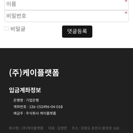
비밀글
댓글등록
(주)케이플랫폼
입금계좌정보
은행명 : 기업은행
계좌번호 : 126-152496-04-018
예금주 : 주식회사 케이플랫폼
회사명 : (주)케이플랫폼
대표 : 김영한
주소 : 강원도 춘천시 중앙로 168