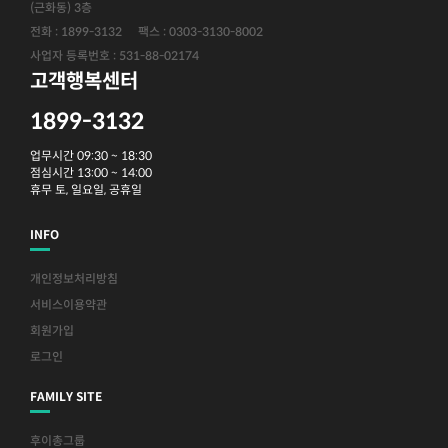
(근화동) 3층
전화 : 1899-3132
팩스 : 0303-3130-8002
사업자 등록번호 : 531-88-02174
고객행복센터
1899-3132
업무시간 09:30 ~ 18:30
점심시간 13:00 ~ 14:00
휴무 토, 일요일, 공휴일
INFO
개인정보처리방침
서비스이용약관
회원가입
로그인
FAMILY SITE
후이총그룹