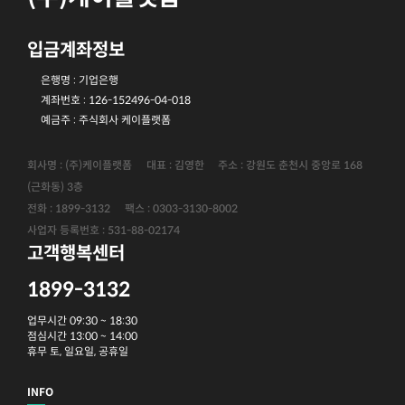
입금계좌정보
은행명 : 기업은행
계좌번호 : 126-152496-04-018
예금주 : 주식회사 케이플랫폼
회사명 : (주)케이플랫폼
대표 : 김영한
주소 : 강원도 춘천시 중앙로 168
(근화동) 3층
전화 : 1899-3132
팩스 : 0303-3130-8002
사업자 등록번호 : 531-88-02174
고객행복센터
1899-3132
업무시간 09:30 ~ 18:30
점심시간 13:00 ~ 14:00
휴무 토, 일요일, 공휴일
INFO